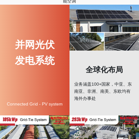
能空调
并网光伏
发电系统
全球化布局
业务涵盖100+国家，中亚、东
南亚、非洲、南美、东欧均有
海外办事处
Connected Grid - PV system