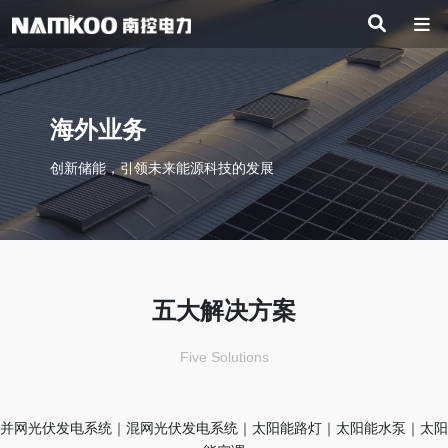
海外业务
创新储能，引领未来能源科技的发展
五大解决方案
Five Solutions
并网光伏发电系统｜混网光伏发电系统｜太阳能路灯｜太阳能水泵｜太阳