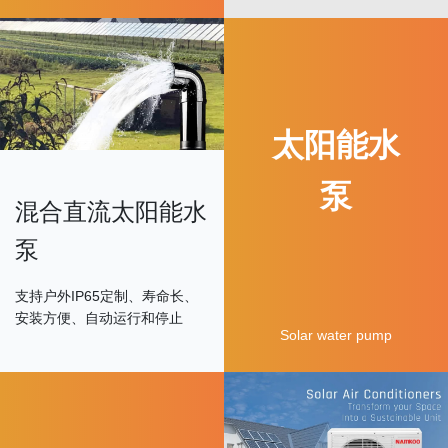
太阳能水
泵
混合直流太阳能水
泵
支持户外IP65定制、寿命长、
安装方便、自动运行和停止
Solar water pump