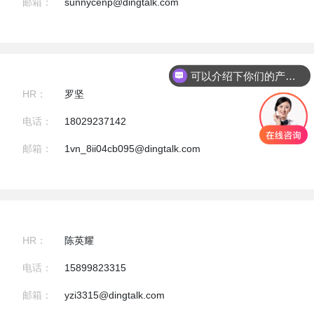
邮箱：
sunnycenp@dingtalk.com
可以介绍下你们的产品么？
HR：
罗坚
电话：
18029237142
邮箱：
1vn_8ii04cb095@dingtalk.com
HR：
陈英耀
电话：
15899823315
邮箱：
yzi3315@dingtalk.com