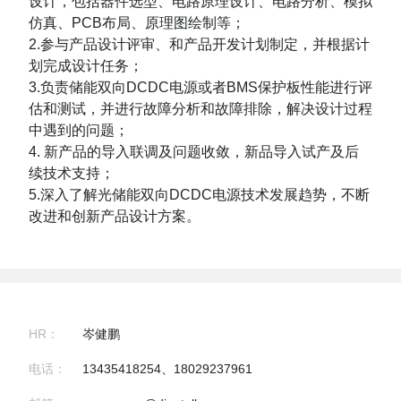
设计，包括器件选型、电路原理设计、电路分析、模拟
仿真、PCB布局、原理图绘制等；
2.参与产品设计评审、和产品开发计划制定，并根据计
划完成设计任务；
3.负责储能双向DCDC电源或者BMS保护板性能进行评
估和测试，并进行故障分析和故障排除，解决设计过程
中遇到的问题；
4. 新产品的导入联调及问题收敛，新品导入试产及后
续技术支持；
5.深入了解光储能双向DCDC电源技术发展趋势，不断
改进和创新产品设计方案。
HR：
岑健鹏
电话：
13435418254、18029237961