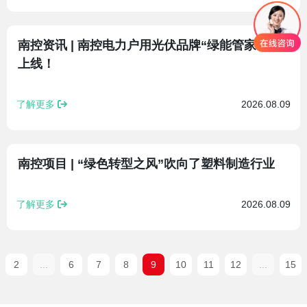
南控资讯 | 南控电力户用光伏品牌“绿能管家”正式
上线！
了解更多
2026.08.09
南控项目 | “绿色转型之风”吹向了塑料制造行业
了解更多
2026.08.09
2
...
6
7
8
9
10
11
12
...
15